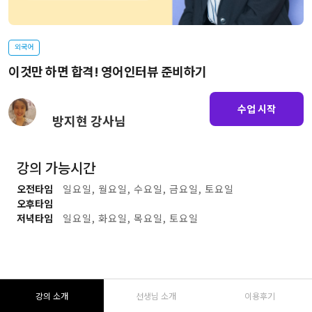
외국어
이것만 하면 합격! 영어인터뷰 준비하기
수업 시작
방지현 강사님
강의 가능시간
오전타임
일요일, 월요일, 수요일, 금요일, 토요일
오후타임
저녁타임
일요일, 화요일, 목요일, 토요일
강의 소개
선생님 소개
이용후기